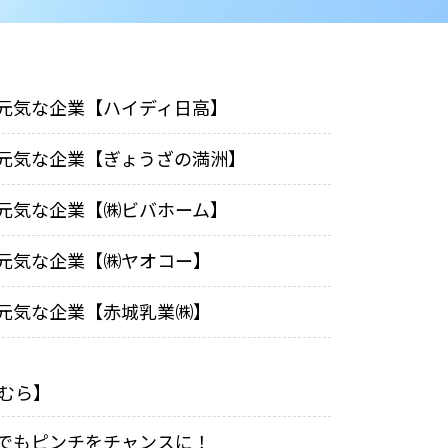
元気な企業【ハイディ日高】
元気な企業【ぎょうざの満洲】
元気な企業【㈱ビバホーム】
元気な企業【㈱ヤオコー】
元気な企業【赤城乳業㈱】
むら】
でもピンチをチャンスに！