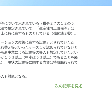
件等について示されている（措令２７の１２の５、
化法で規定されていて、「生産性向上設備等」は、
向上に特に資するものとしている（強化法２⑬）。
レーションの改善に資する設備」とされていたた
入れ替え等といったケースしか認められていないと
から新事業による設備等の導入も想定していたとい
率が１５％以上（中小は５％以上）であることを経
二）、現状の設備等に関する内容は特段触れられて
導入も対象となる。
次の記事を見る