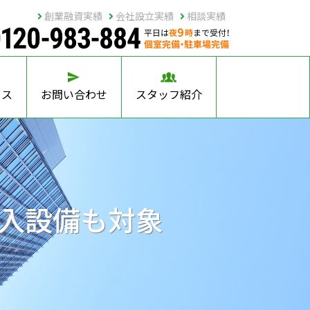
創業融資実績
会社設立実績
相談実績
セス
お問い合わせ
スタッフ紹介
入設備も対象