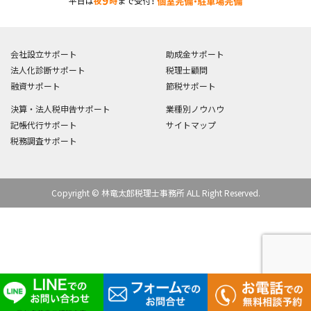
会社設立サポート
助成金サポート
法人化診断サポート
税理士顧問
融資サポート
節税サポート
決算・法人税申告サポート
業種別ノウハウ
記帳代行サポート
サイトマップ
税務調査サポート
Copyright © 林竜太郎税理士事務所 ALL Right Reserved.