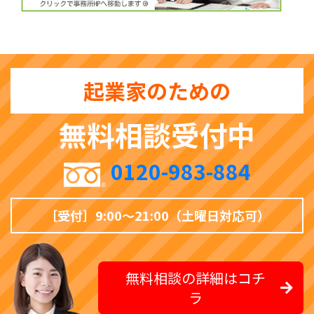
起業家のための
無料相談受付中
0120-983-884
［受付］9:00〜21:00（土曜日対応可）
無料相談の詳細はコチ
ラ