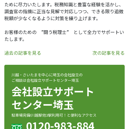
ために尽力いたします。税務知識と豊富な経験を活かし、
調査官の指摘に正当な見解で対応しつつ、できる限り追徴
税額が少なくなるように対策を練り上げます。
お客様のための ”闘う税理士” として全力でサポートい
たします。
過去の記事を見る
次の記事を見る
川越・さいたまを中心に埼玉の会社設立の
ご相談は会社設立サポートセンター埼玉
会社設立サポート
センター埼玉
駐車場完備!川越駅他3駅利用可！と便利なアクセス
0120-983-884