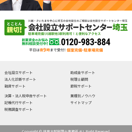
会社設立サポート
助成金サポート
法人化診断サポート
税理士顧問
融資サポート
節税サポート
決算・法人税申告サポート
業種別ノウハウ
記帳代行サポート
サイトマップ
税務調査サポート
Copyright © 林竜太郎税理士事務所 ALL Right Reserved.