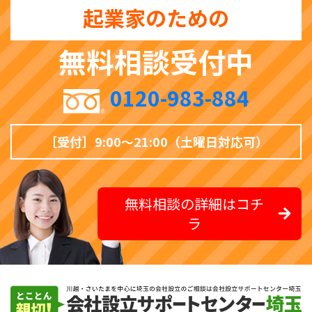
起業家のための
無料相談受付中
0120-983-884
［受付］9:00〜21:00（土曜日対応可）
無料相談の詳細はコチ
ラ