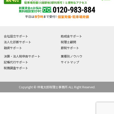
会社設立サポート
助成金サポート
法人化診断サポート
税理士顧問
融資サポート
節税サポート
決算・法人税申告サポート
業種別ノウハウ
記帳代行サポート
サイトマップ
税務調査サポート
Copyright © 林竜太郎税理士事務所 ALL Right Reserved.