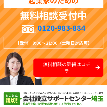
起業家のための
無料相談受付中
0120-983-884
［受付］9:00〜21:00（土曜日対応可）
無料相談の詳細はコチ
ラ