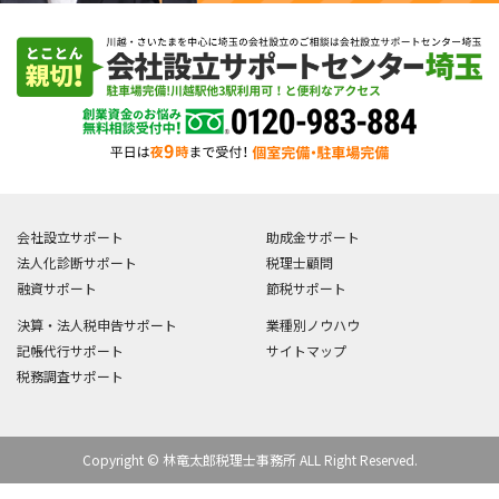
会社設立サポート
助成金サポート
法人化診断サポート
税理士顧問
融資サポート
節税サポート
決算・法人税申告サポート
業種別ノウハウ
記帳代行サポート
サイトマップ
税務調査サポート
Copyright © 林竜太郎税理士事務所 ALL Right Reserved.