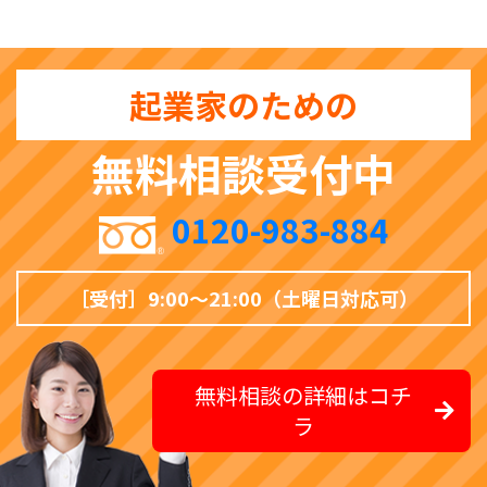
起業家のための
無料相談受付中
0120-983-884
［受付］9:00〜21:00（土曜日対応可）
無料相談の詳細はコチ
ラ