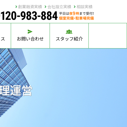
創業融資実績
会社設立実績
相談実績
セス
お問い合わせ
スタッフ紹介
理運営