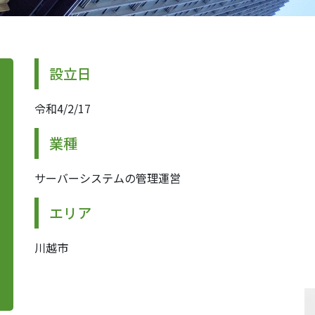
設立日
令和4/2/17
業種
サーバーシステムの管理運営
エリア
川越市