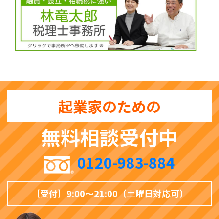
起業家のための
無料相談受付中
0120-983-884
［受付］9:00〜21:00（土曜日対応可）