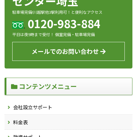
センター埼玉
駐車場完備!川越駅他3駅利用可！と便利なアクセス
0120-983-884
平日は夜9時まで受付！ 個室完備・駐車場完備
メールでのお問い合わせ
コンテンツメニュー
会社設立サポート
料金表