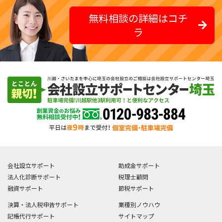
無料相談の詳細はコチ
ラ
会社設立サポート
助成金サポート
法人化診断サポート
税理士顧問
融資サポート
節税サポート
決算・法人税申告サポート
業種別ノウハウ
記帳代行サポート
サイトマップ