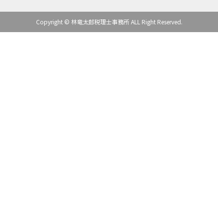
Copyright © 林竜太郎税理士事務所 ALL Right Reserved.