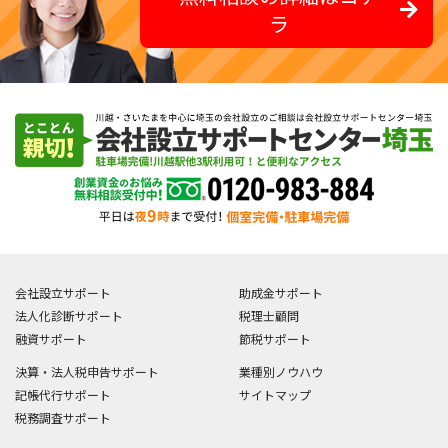
ラ
会社設立サポート
助成金サポート
法人化診断サポート
税理士顧問
融資サポート
節税サポート
決算・法人税申告サポート
業種別ノウハウ
記帳代行サポート
サイトマップ
税務調査サポート