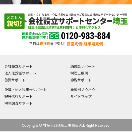
会社設立サポート
助成金サポート
法人化診断サポート
税理士顧問
融資サポート
節税サポート
決算・法人税申告サポート
業種別ノウハウ
記帳代行サポート
サイトマップ
税務調査サポート
Copyright © 林竜太郎税理士事務所 ALL Right Reserved.