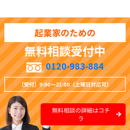
起業家のための
無料相談受付中
0120-983-884
［受付］9:00〜21:00（土曜日対応可）
無料相談の詳細はコチ
ラ