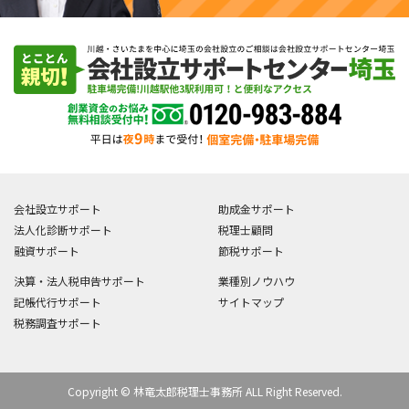
会社設立サポート
助成金サポート
法人化診断サポート
税理士顧問
融資サポート
節税サポート
決算・法人税申告サポート
業種別ノウハウ
記帳代行サポート
サイトマップ
税務調査サポート
Copyright © 林竜太郎税理士事務所 ALL Right Reserved.