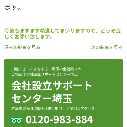
ます。
今後もますます精進してまいりますので、どうぞ宜
しくお願い致します。
過去の記事を見る
次の記事を見る
川越・さいたまを中心に埼玉の会社設立の
ご相談は会社設立サポートセンター埼玉
会社設立サポート
センター埼玉
駐車場完備!川越駅他3駅利用可！と便利なアクセス
0120-983-884