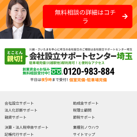
無料相談の詳細はコチ
ラ
会社設立サポート
助成金サポート
法人化診断サポート
税理士顧問
融資サポート
節税サポート
決算・法人税申告サポート
業種別ノウハウ
記帳代行サポート
サイトマップ