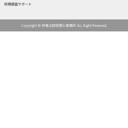
税務調査サポート
Copyright © 林竜太郎税理士事務所 ALL Right Reserved.