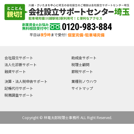
会社設立サポート
助成金サポート
法人化診断サポート
税理士顧問
融資サポート
節税サポート
決算・法人税申告サポート
業種別ノウハウ
記帳代行サポート
サイトマップ
税務調査サポート
Copyright © 林竜太郎税理士事務所 ALL Right Reserved.