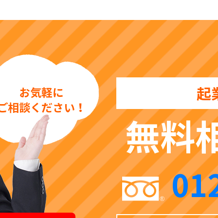
起
無料
01