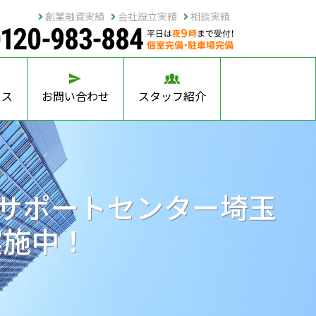
創業融資実績
会社設立実績
相談実績
セス
お問い合わせ
スタッフ紹介
立サポートセンター埼玉
実施中！