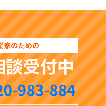
業家のための
相談受付中
20-983-884